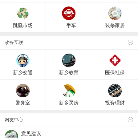
跳骚市场
二手车
装修家居
政务互联
新乡交通
新乡教育
医保社保
警务室
新乡买房
投资理财
网友中心
意见建议